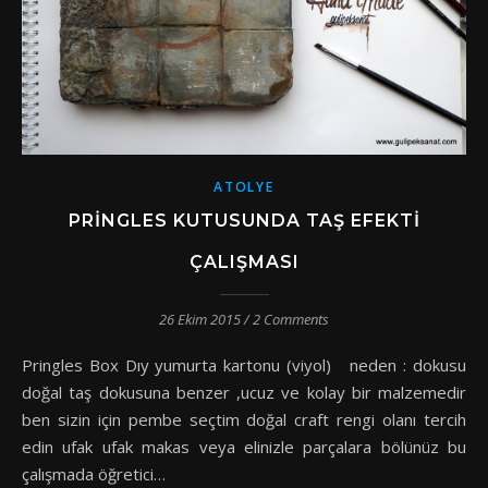
ATOLYE
PRINGLES KUTUSUNDA TAŞ EFEKTI
ÇALIŞMASI
26 Ekim 2015
/
2 Comments
Pringles Box Dıy yumurta kartonu (viyol) neden : dokusu
doğal taş dokusuna benzer ,ucuz ve kolay bir malzemedir
ben sizin için pembe seçtim doğal craft rengi olanı tercih
edin ufak ufak makas veya elinizle parçalara bölünüz bu
çalışmada öğretici…