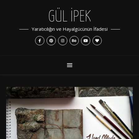
GÜL İPEK
Yaratıcılığın ve Hayalgücünün İfadesi