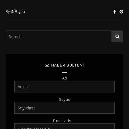
By
GÜL ipek
HABER BÜLTENI
Ad
Soyad
E-mail adresi: