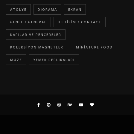
ATOLYE
DIORAMA
EKRAN
GENEL / GENERAL
ILETISIM / CONTACT
KAPILAR VE PENCERELER
KOLEKSIYON MAGNETLERI
MINIATURE FOOD
MÜZE
YEMEK REPLIKALARI