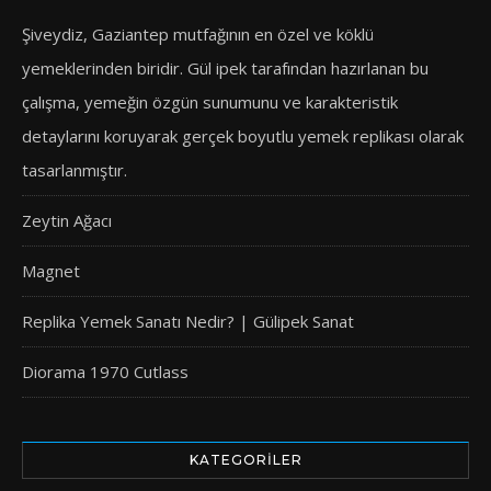
Şiveydiz, Gaziantep mutfağının en özel ve köklü
yemeklerinden biridir. Gül ipek tarafından hazırlanan bu
çalışma, yemeğin özgün sunumunu ve karakteristik
detaylarını koruyarak gerçek boyutlu yemek replikası olarak
tasarlanmıştır.
Zeytin Ağacı
Magnet
Replika Yemek Sanatı Nedir? | Gülipek Sanat
Diorama 1970 Cutlass
KATEGORILER