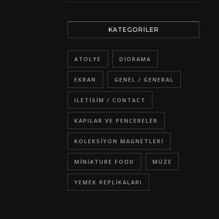
KATEGORILER
ATOLYE
DIORAMA
EKRAN
GENEL / GENERAL
ILETISIM / CONTACT
KAPILAR VE PENCERELER
KOLEKSIYON MAGNETLERI
MINIATURE FOOD
MÜZE
YEMEK REPLIKALARI