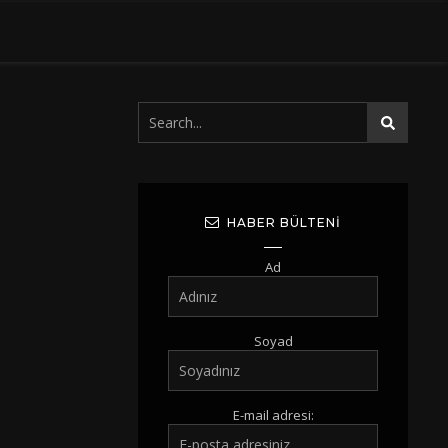
HABER BÜLTENI
Ad
Soyad
E-mail adresi: