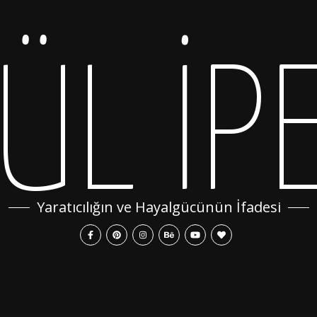
ÜL İP
Yaratıcılığın ve Hayalgücünün İfadesi