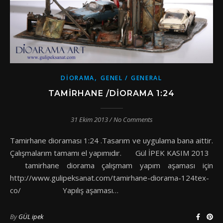
,
DIORAMA
GENEL / GENERAL
TAMIRHANE /DIORAMA 1:24
31 Ekim 2013
/
No Comments
Tamirhane dioraması 1:24 .Tasarım ve uygulama bana aittir.
Çalışmalarım tamamı el yapımıdır. Gül İPEK KASIM 2013
tamirhane diorama çalışmam yapım aşaması için
http://www.gulipeksanat.com/tamirhane-diorama-124tex-
co/ Yapılış aşaması…
By
GÜL ipek