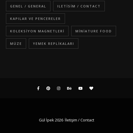
GENEL / GENERAL
ILETISIM / CONTACT
KAPILAR VE PENCERELER
KOLEKSIYON MAGNETLERI
MINIATURE FOOD
MÜZE
YEMEK REPLIKALARI
Gül İpek 2026
İletişim / Contact