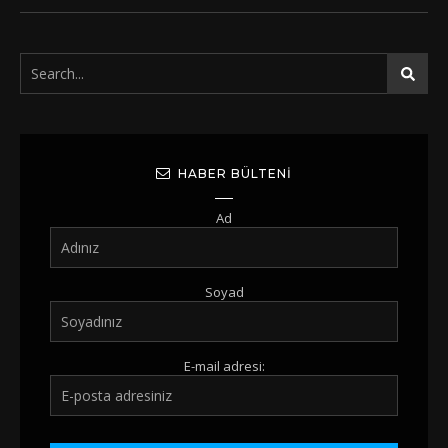
HABER BÜLTENI
Ad
Soyad
E-mail adresi: