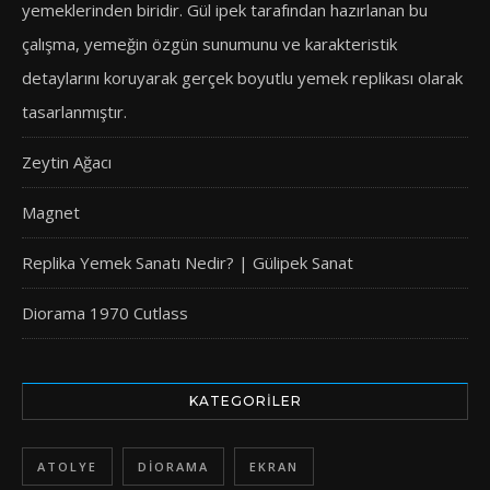
yemeklerinden biridir. Gül ipek tarafından hazırlanan bu
çalışma, yemeğin özgün sunumunu ve karakteristik
detaylarını koruyarak gerçek boyutlu yemek replikası olarak
tasarlanmıştır.
Zeytin Ağacı
Magnet
Replika Yemek Sanatı Nedir? | Gülipek Sanat
Diorama 1970 Cutlass
KATEGORILER
ATOLYE
DIORAMA
EKRAN