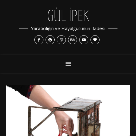
GÜL İPEK
Yaratıcılığın ve Hayalgücünün İfadesi