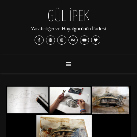
GÜL İPEK
Yaratıcılığın ve Hayalgücünün İfadesi