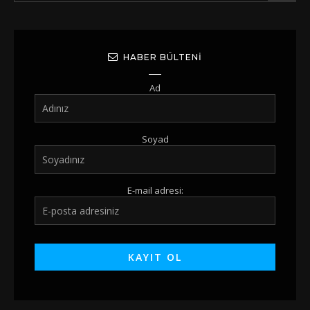
HABER BÜLTENI
Ad
Soyad
E-mail adresi: