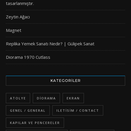
tasarlanmıştır.
Zeytin Ağacı
Magnet
Replika Yemek Sanatı Nedir? | Gülipek Sanat
Diorama 1970 Cutlass
KATEGORILER
ATOLYE
DIORAMA
EKRAN
GENEL / GENERAL
ILETISIM / CONTACT
KAPILAR VE PENCERELER