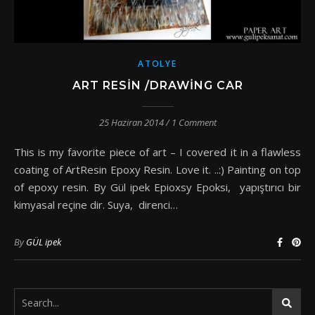
ATOLYE
ART RESIN /DRAWING CAR
25 Haziran 2014
/
1 Comment
This is my favorite piece of art – I covered it in a flawless
coating of ArtResin Epoxy Resin. Love it. ..:) Painting on top
of epoxy resin. By Gül ipek Epioxsy Epoksi, yapıştırıcı bir
kimyasal reçine dir. Suya, direnci…
By
GÜL ipek