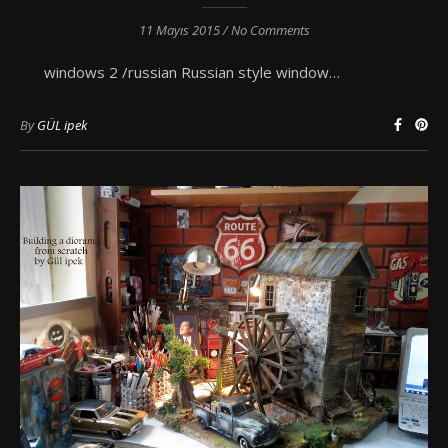
11 Mayıs 2015
/
No Comments
windows 2 /russian Russian style window…
By
GÜL ipek