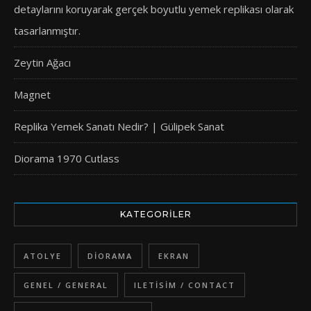
detaylarını koruyarak gerçek boyutlu yemek replikası olarak
tasarlanmıştır.
Zeytin Ağacı
Magnet
Replika Yemek Sanatı Nedir? | Gülipek Sanat
Diorama 1970 Cutlass
KATEGORILER
ATOLYE
DIORAMA
EKRAN
GENEL / GENERAL
ILETISIM / CONTACT