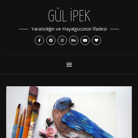
GÜL İPEK
Yaratıcılığın ve Hayalgücünün İfadesi