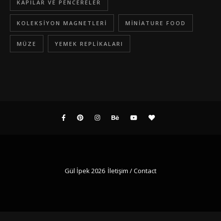
KAPILAR VE PENCERELER
KOLEKSIYON MAGNETLERI
MINIATURE FOOD
MÜZE
YEMEK REPLIKALARI
Gül İpek 2026
İletişim / Contact