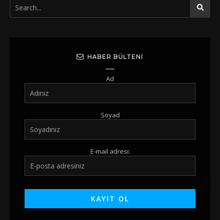
HABER BÜLTENI
Ad
Soyad
E-mail adresi: