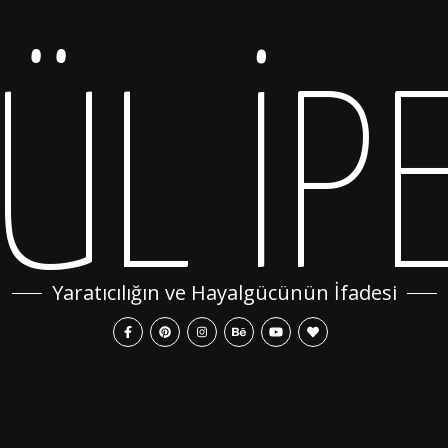
ÜL İP
Yaratıcılığın ve Hayalgücünün İfadesi