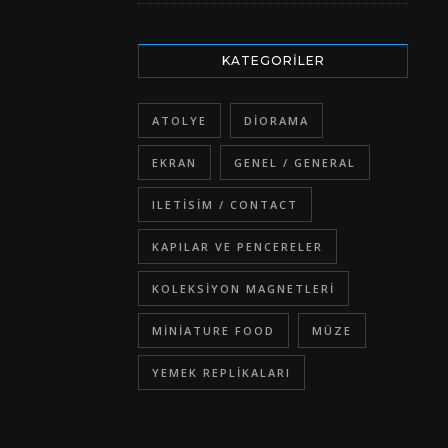
KATEGORILER
ATOLYE
DIORAMA
EKRAN
GENEL / GENERAL
ILETISIM / CONTACT
KAPILAR VE PENCERELER
KOLEKSIYON MAGNETLERI
MINIATURE FOOD
MÜZE
YEMEK REPLIKALARI