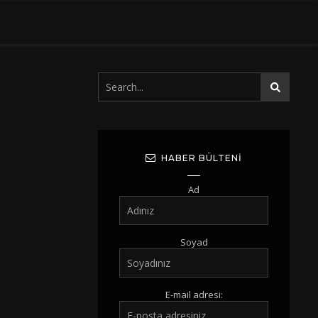
HABER BÜLTENI
Ad
Soyad
E-mail adresi: