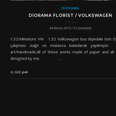
DIORAMA
DIORAMA FLORIST / VOLKSWAGEN
04 Kasım 2013
/
8 Comments
1:32/Miniature VW 1:32 Volkswagen bus dışındaki tüm
çalışması ,kağıt ve mukavva kulanılarak yapılmıştır
art/handmade.All of these works made of paper and all
designed by me. …
By
GÜL ipek