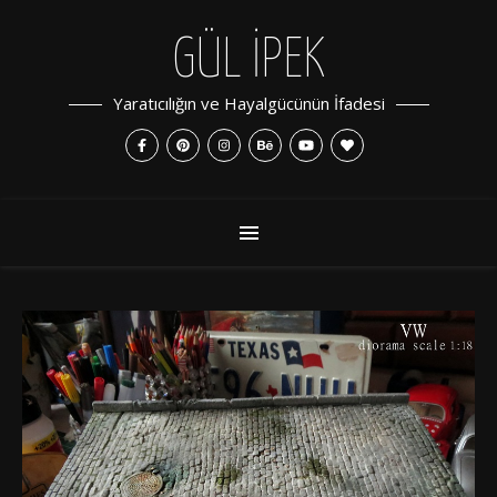
GÜL İPEK
Yaratıcılığın ve Hayalgücünün İfadesi