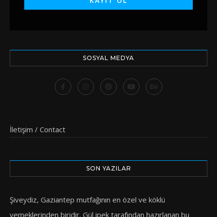
SOSYAL MEDYA
İletişim / Contact
SON YAZILAR
Şiveydiz, Gaziantep mutfağının en özel ve köklü
yemeklerinden biridir. Gül ipek tarafından hazırlanan bu