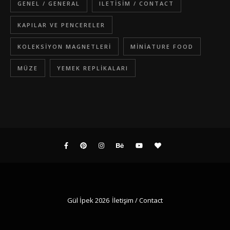
GENEL / GENERAL
ILETISIM / CONTACT
KAPILAR VE PENCERELER
KOLEKSIYON MAGNETLERI
MINIATURE FOOD
MÜZE
YEMEK REPLIKALARI
Gül İpek 2026
İletişim / Contact