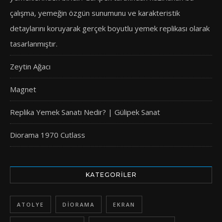
çalışma, yemeğin özgün sunumunu ve karakteristik
detaylarını koruyarak gerçek boyutlu yemek replikası olarak
tasarlanmıştır.
Zeytin Ağacı
Magnet
Replika Yemek Sanatı Nedir? | Gülipek Sanat
Diorama 1970 Cutlass
KATEGORILER
ATOLYE
DIORAMA
EKRAN