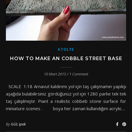
ATOLYE
HOW TO MAKE AN COBBLE STREET BASE
10 Mart 2015
/
1 Comment
SCALE 1:18 Arnavut kaldırımı yol için taş çalışmamın yapılışı
aşağıda bulabilirsiniz gördüğünüz yol için 1280 parke tek tek
taş çalışılmıştır. Piant a realistic cobbeb stone surface for
miniature scenes . boya her zaman kullandığım acrylıc…
By
GÜL ipek