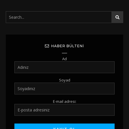
HABER BÜLTENI
Ad
Soyad
E-mail adresi: