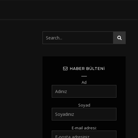
HABER BÜLTENI
Ad
Soyad
E-mail adresi: