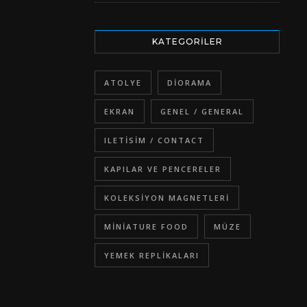
KATEGORILER
ATOLYE
DIORAMA
EKRAN
GENEL / GENERAL
ILETISIM / CONTACT
KAPILAR VE PENCERELER
KOLEKSIYON MAGNETLERI
MINIATURE FOOD
MÜZE
YEMEK REPLIKALARI