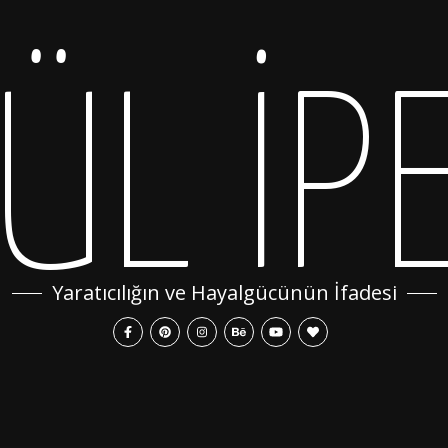
ÜL İP
Yaratıcılığın ve Hayalgücünün İfadesi