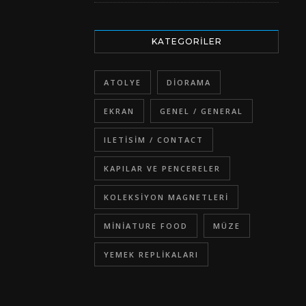
KATEGORILER
ATOLYE
DIORAMA
EKRAN
GENEL / GENERAL
ILETISIM / CONTACT
KAPILAR VE PENCERELER
KOLEKSIYON MAGNETLERI
MINIATURE FOOD
MÜZE
YEMEK REPLIKALARI