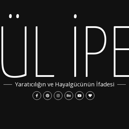
ÜL İP
Yaratıcılığın ve Hayalgücünün İfadesi