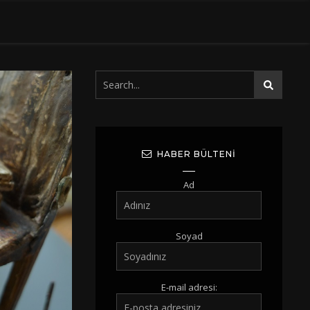
HABER BÜLTENI
Ad
Soyad
E-mail adresi: