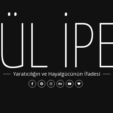
ÜL İP
Yaratıcılığın ve Hayalgücünün İfadesi