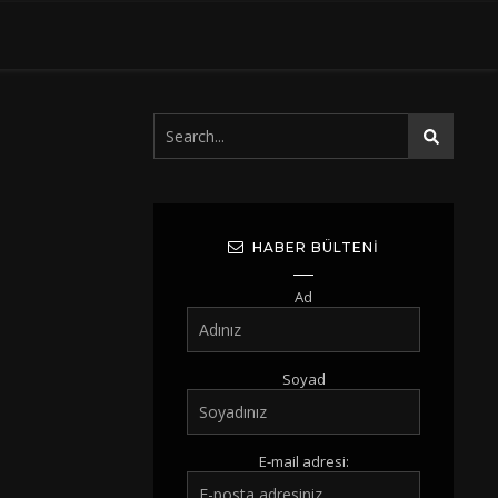
HABER BÜLTENI
Ad
Soyad
E-mail adresi: