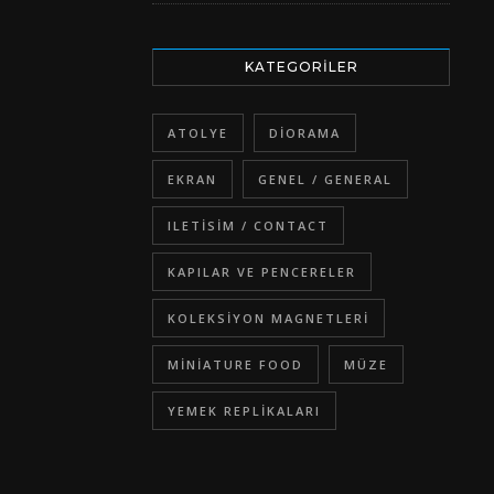
KATEGORILER
ATOLYE
DIORAMA
EKRAN
GENEL / GENERAL
ILETISIM / CONTACT
KAPILAR VE PENCERELER
KOLEKSIYON MAGNETLERI
MINIATURE FOOD
MÜZE
YEMEK REPLIKALARI